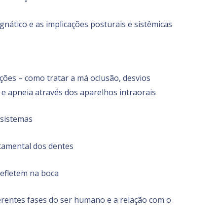
nático e as implicações posturais e sistêmicas
ações – como tratar a má oclusão, desvios
 e apneia através dos aparelhos intraorais
 sistemas
tamental dos dentes
refletem na boca
ferentes fases do ser humano e a relação com o