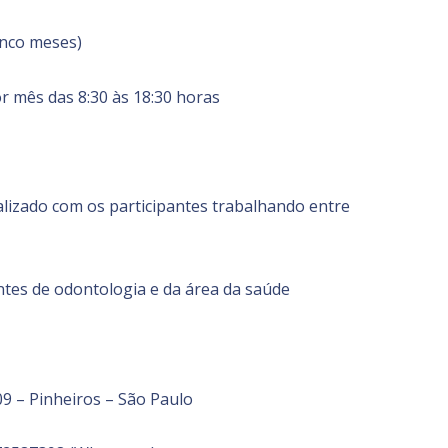
inco meses)
r mês das 8:30 às 18:30 horas
ealizado com os participantes trabalhando entre
antes de odontologia e da área da saúde
509 – Pinheiros – São Paulo