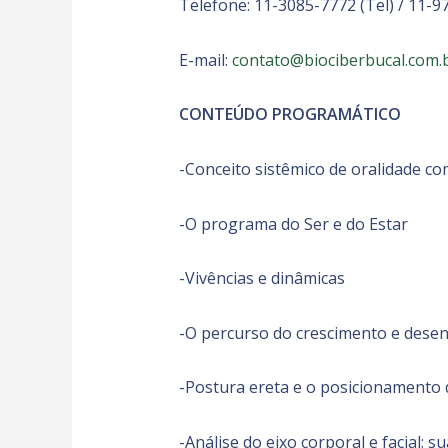
Telefone: 11-3085-7772 (Tel) / 11-
E-mail:
contato@biociberbucal.com.
CONTEÚDO PROGRAMÁTICO
-Conceito sistêmico de oralidade c
-O programa do Ser e do Estar
-Vivências e dinâmicas
-O percurso do crescimento e dese
-Postura ereta e o posicionamento 
-Análise do eixo corporal e facial: 