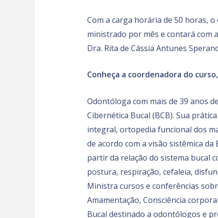
Com a carga horária de 50 horas, o
ministrado por mês e contará com a 
Dra. Rita de Cássia Antunes Speran
Conheça a coordenadora do curso
Odontóloga com mais de 39 anos ded
Cibernética Bucal (BCB). Sua prática
integral, ortopedia funcional dos m
de acordo com a visão sistêmica da
partir da relação do sistema bucal 
postura, respiração, cefaleia, disf
Ministra cursos e conferências sobr
Amamentação, Consciência corporal,
Bucal destinado a odontólogos e pro