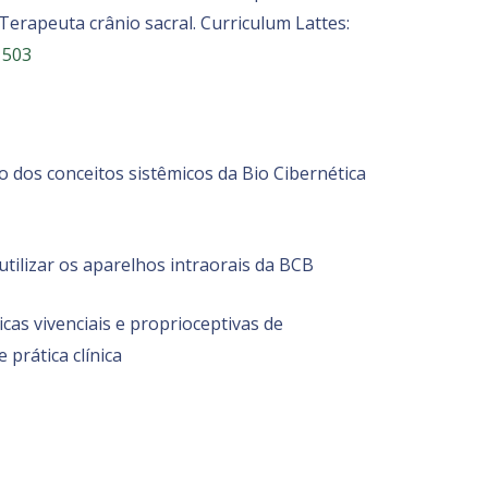
Terapeuta crânio sacral. Curriculum Lattes:
1503
 dos conceitos sistêmicos da Bio Cibernética
utilizar os aparelhos intraorais da BCB
icas vivenciais e proprioceptivas de
prática clínica