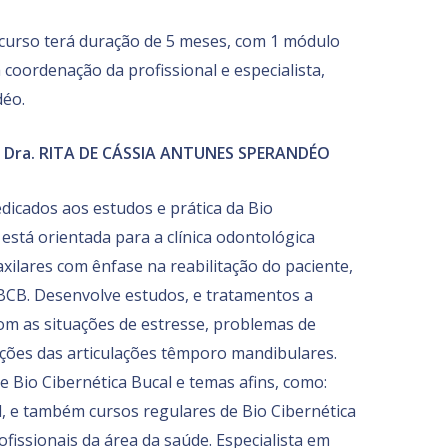
 curso terá duração de 5 meses, com 1 módulo
coordenação da profissional e especialista,
déo.
, Dra. RITA DE CÁSSIA ANTUNES SPERANDÉO
icados aos estudos e prática da Bio
 está orientada para a clínica odontológica
axilares com ênfase na reabilitação do paciente,
 BCB. Desenvolve estudos, e tratamentos a
com as situações de estresse, problemas de
unções das articulações têmporo mandibulares.
e Bio Cibernética Bucal e temas afins, como:
 e também cursos regulares de Bio Cibernética
fissionais da área da saúde. Especialista em