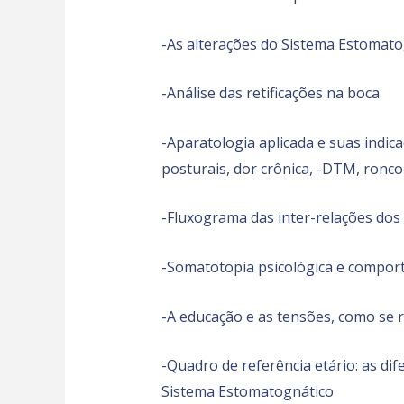
-As alterações do Sistema Estomatog
-Análise das retificações na boca
-Aparatologia aplicada e suas indic
posturais, dor crônica, -DTM, ronco
-Fluxograma das inter-relações dos
-Somatotopia psicológica e compor
-A educação e as tensões, como se 
-Quadro de referência etário: as di
Sistema Estomatognático