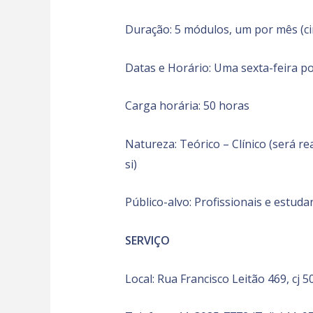
Duração: 5 módulos, um por mês (c
Datas e Horário: Uma sexta-feira po
Carga horária: 50 horas
Natureza: Teórico – Clínico (será r
si)
Público-alvo: Profissionais e estud
SERVIÇO
Local: Rua Francisco Leitão 469, cj 