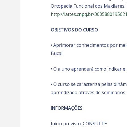
Ortopedia Funcional dos Maxilares. 
http://lattes.cnpq.br/300588019562
OBJETIVOS DO CURSO
• Aprimorar conhecimentos por meio
Bucal
• O aluno aprenderá como indicar e 
• O curso se caracteriza pelas dinâm
aprendizado através de seminários e 
INFORMAÇÕES
Início previsto: CONSULTE