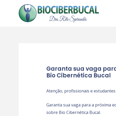
Ir
para
o
conteúdo
Garanta sua vaga para
Bio Cibernética Bucal
Atenção, profissionais e estudantes
Garanta sua vaga para a próxima ediç
sobre Bio Cibernética Bucal.