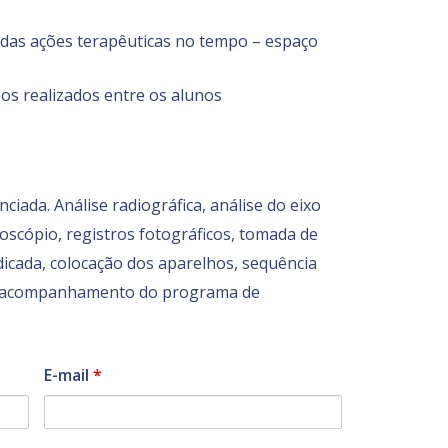
as ações terapêuticas no tempo – espaço
os realizados entre os alunos
ada. Análise radiográfica, análise do eixo
oscópio, registros fotográficos, tomada de
dicada, colocação dos aparelhos, sequência
e o acompanhamento do programa de
E-mail
*