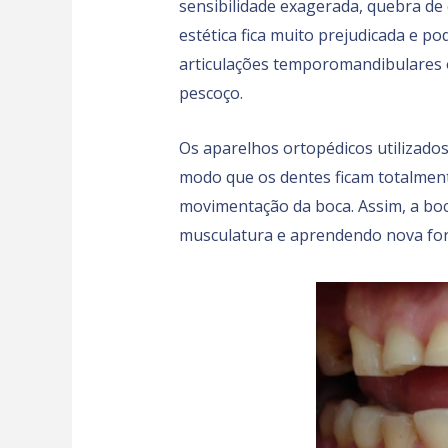
sensibilidade exagerada, quebra de 
estética fica muito prejudicada e 
articulações temporomandibulares o
pescoço.
Os aparelhos ortopédicos utilizado
modo que os dentes ficam totalme
movimentação da boca. Assim, a boc
musculatura e aprendendo nova for