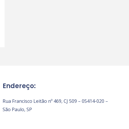
Endereço:
Rua Francisco Leitão nº 469, CJ 509 – 05414-020 –
São Paulo, SP