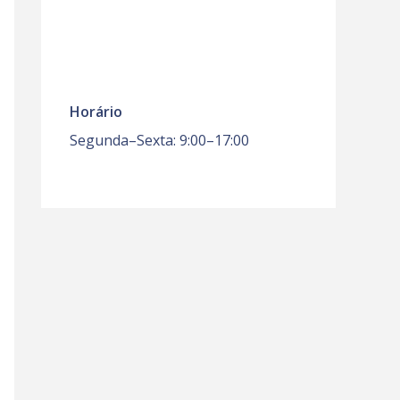
Horário
Segunda–Sexta: 9:00–17:00