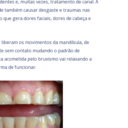
dentes e, muitas vezes, tratamento de canal. A
pode também causar desgaste e traumas nas
 que gera dores faciais, dores de cabeça e
s liberam os movimentos da mandíbula, de
nte sem contato mudando o padrão de
a acometida pelo bruxismo vai relaxando a
ma de funcionar.